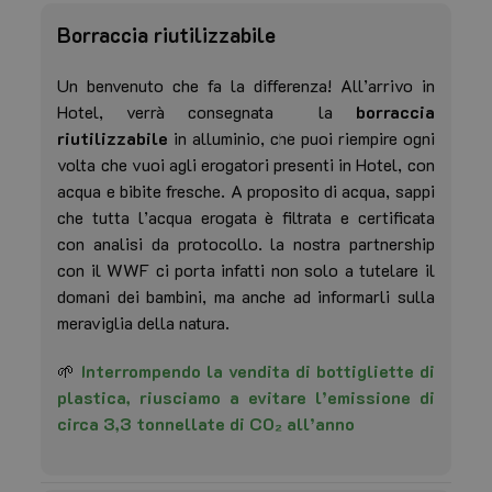
Borraccia riutilizzabile
Un benvenuto che fa la differenza! All’arrivo in
Hotel, verrà consegnata la
borraccia
riutilizzabile
in alluminio, che puoi riempire ogni
volta che vuoi agli erogatori presenti in Hotel, con
acqua e bibite fresche. A proposito di acqua, sappi
che tutta l’acqua erogata è filtrata e certificata
con analisi da protocollo. la nostra partnership
con il WWF ci porta infatti non solo a tutelare il
domani dei bambini, ma anche ad informarli sulla
meraviglia della natura.
🌱
Interrompendo la vendita di bottigliette di
plastica, riusciamo a evitare l’emissione di
circa 3,3 tonnellate di CO₂ all’anno